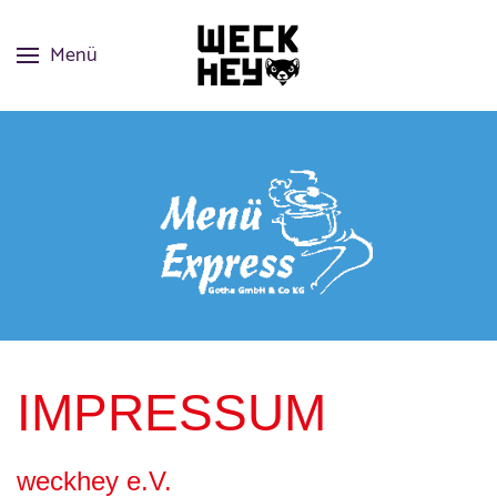
Menü
IMPRESSUM
weckhey e.V.