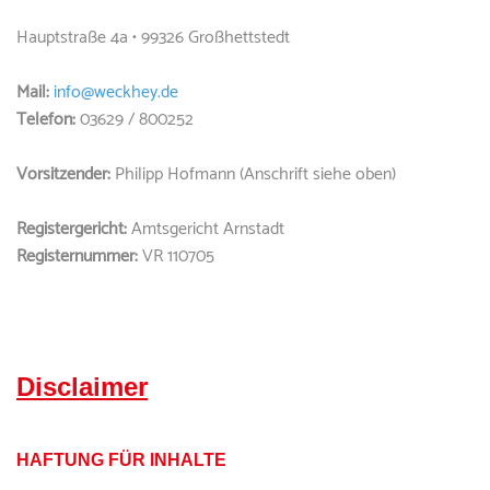
Hauptstraße 4a • 99326 Großhettstedt
Mail:
info@weckhey.de
Telefon:
03629 / 800252
Vorsitzender:
Philipp Hofmann (Anschrift siehe oben)
Registergericht:
Amtsgericht Arnstadt
Registernummer:
VR 110705
Disclaimer
HAFTUNG FÜR INHALTE