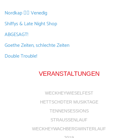
Nordkap 🚴‍♂️ Venedig
Shiffys & Late Night Shop
ABGESAGT!
Goethe Zeiten, schlechte Zeiten
Double Trouble!
VERANSTALTUNGEN
WECKHEYWIESELFEST
HETTSCHDTER MUSIKTAGE
TENNENSESSIONS
STRAUSSENLAUF
WECKHEYWACHBERGWINTERLAUF
2019